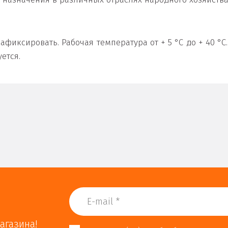
фиксировать. Рабочая температура от + 5 °С до + 40 °С.
ется.
агазина!