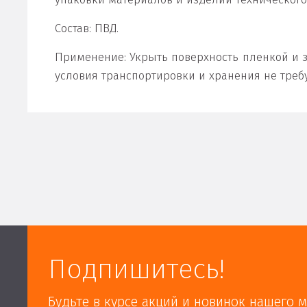
Состав: ПВД.
Применение: Укрыть поверхность пленкой и за
условия транспортировки и хранения не требу
Подпишитесь!
Будьте в курсе акций и новинок нашего м