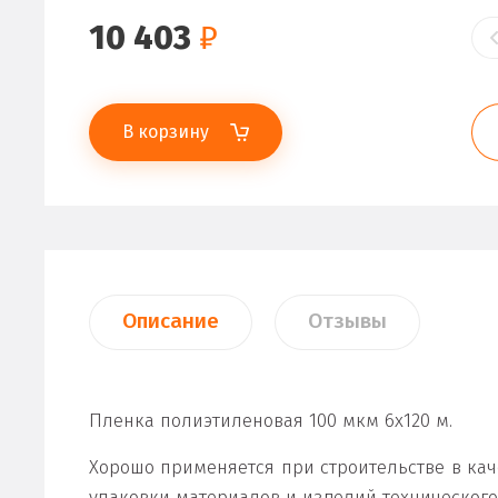
10 403
₽
В корзину
Описание
Отзывы
Пленка полиэтиленовая 100 мкм 6х120 м.
Хорошо применяется при строительстве в ка
упаковки материалов и изделий технического