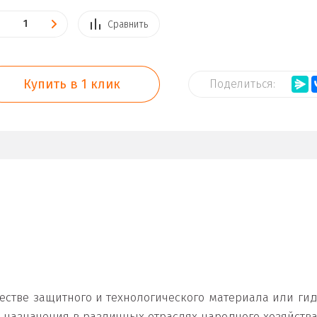
Сравнить
Купить в 1 клик
Поделиться:
честве защитного и технологического материала или ги
 назначения в различных отраслях народного хозяйства