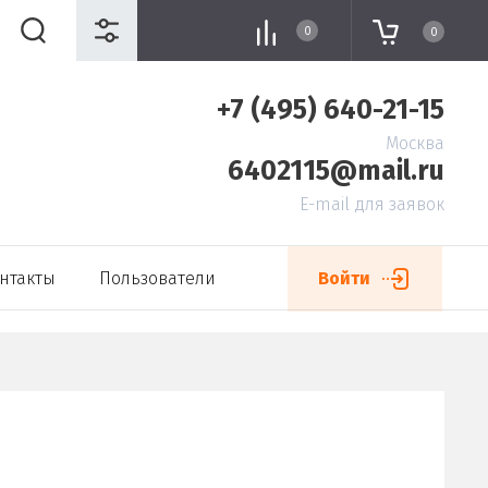
0
0
+7 (495) 640-21-15
Москва
6402115@mail.ru
E-mail для заявок
нтакты
Пользователи
Войти