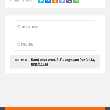
Поделиться:
Описание
Отзывы
теги:
Клей плиточный
,
Продукция Perfekta
,
Перфекта