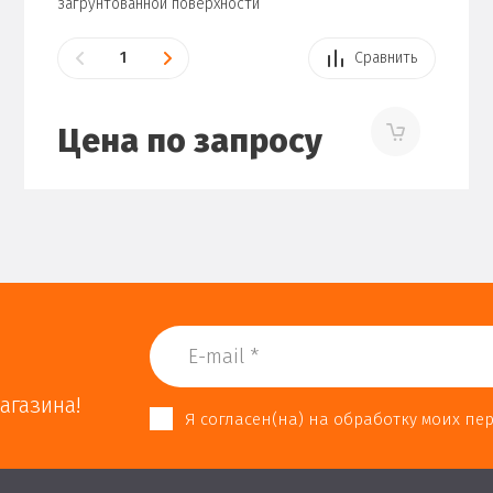
загрунтованной поверхности
Сравнить
Цена по запросу
агазина!
Я согласен(на) на обработку моих п