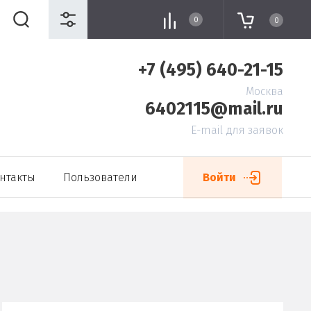
0
0
+7 (495) 640-21-15
Москва
6402115@mail.ru
E-mail для заявок
нтакты
Пользователи
Войти