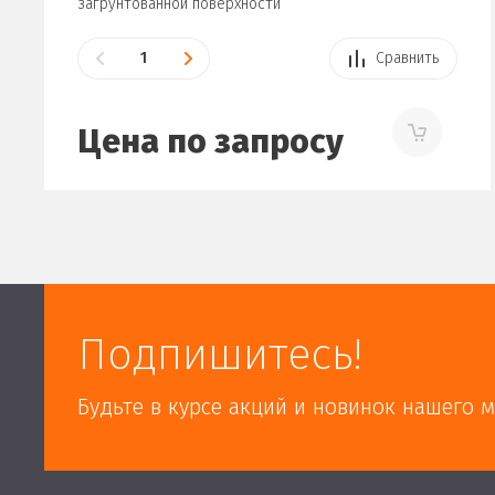
загрунтованной поверхности
Сравнить
Цена по запросу
Подпишитесь!
Будьте в курсе акций и новинок нашего м